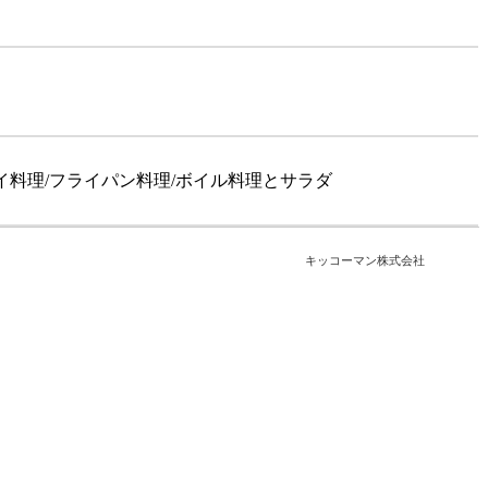
イ料理/フライパン料理/ボイル料理とサラダ
キッコーマン株式会社