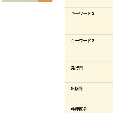
キーワード２
キーワード３
発行日
出版社
整理区分