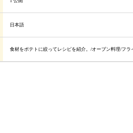
1 公開
日本語
食材をポテトに絞ってレシピを紹介。/オーブン料理/フラ