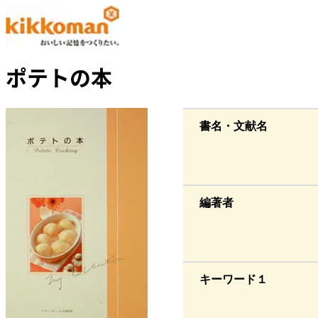
ポテトの本
書名・文献名
編著者
キーワード１