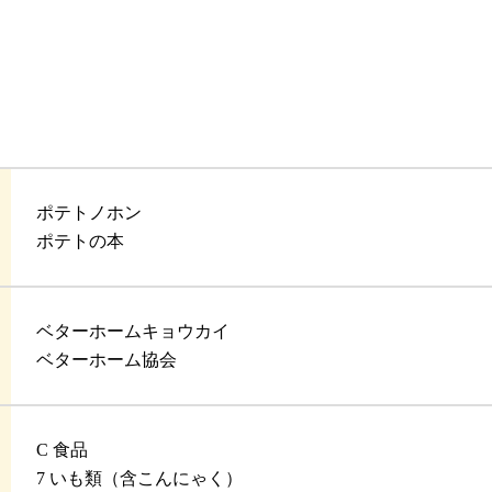
ポテトノホン
ポテトの本
ベターホームキョウカイ
ベターホーム協会
C 食品
7 いも類（含こんにゃく）