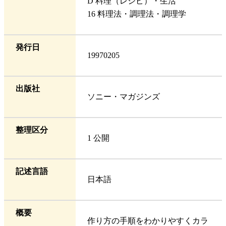
D 料理（レシピ）・生活
16 料理法・調理法・調理学
発行日
19970205
出版社
ソニー・マガジンズ
整理区分
1 公開
記述言語
日本語
概要
作り方の手順をわかりやすくカラ