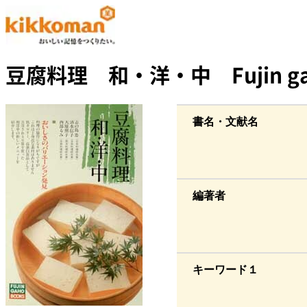
豆腐料理 和・洋・中 Fujin gah
書名・文献名
編著者
キーワード１