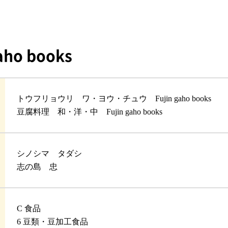
o books
トウフリョウリ ワ・ヨウ・チュウ Fujin gaho books
豆腐料理 和・洋・中 Fujin gaho books
シノシマ タダシ
志の島 忠
C 食品
6 豆類・豆加工食品