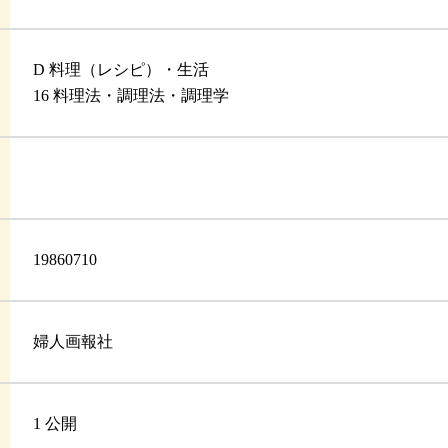
D 料理（レシピ）・生活
16 料理法・調理法・調理学
19860710
婦人画報社
1 公開