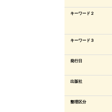
キーワード２
キーワード３
発行日
出版社
整理区分