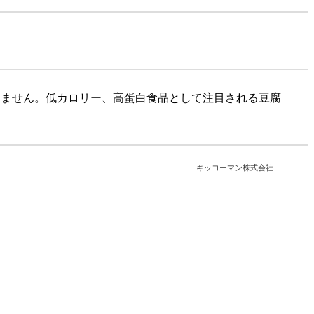
りません。低カロリー、高蛋白食品として注目される豆腐
キッコーマン株式会社