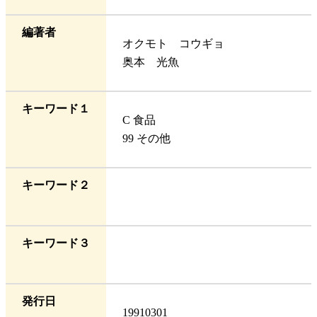
編著者
オクモト コウギョ
奥本 光魚
キーワード１
C 食品
99 その他
キーワード２
キーワード３
発行日
19910301