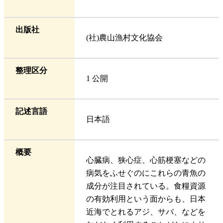
出版社
(社)農山漁村文化協会
整理区分
1 公開
記述言語
日本語
概要
心臓病、狭心症、心筋梗塞などの
病気をふせぐのにこれらの青魚の
成分が注目されている。食糧資源
の有効利用という面からも、日本
近海でとれるアジ、サバ、などを