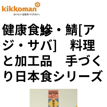
健康食鰺・鯖[ア
ジ・サバ] 料理
と加工品 手づく
り日本食シリーズ