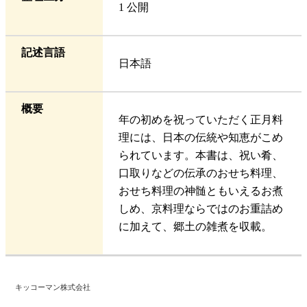
1 公開
記述言語
日本語
概要
年の初めを祝っていただく正月料
理には、日本の伝統や知恵がこめ
られています。本書は、祝い肴、
口取りなどの伝承のおせち料理、
おせち料理の神髄ともいえるお煮
しめ、京料理ならではのお重詰め
に加えて、郷土の雑煮を収載。
キッコーマン株式会社