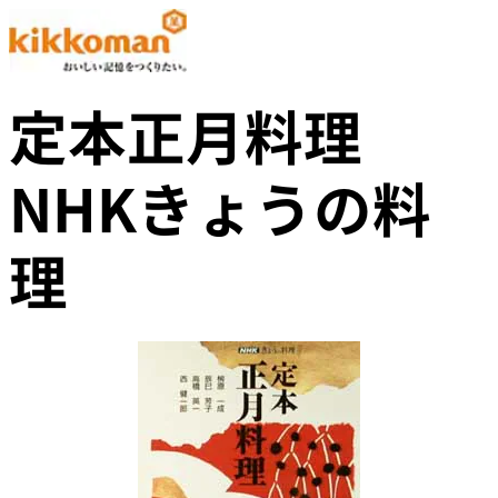
定本正月料理
NHKきょうの料
理