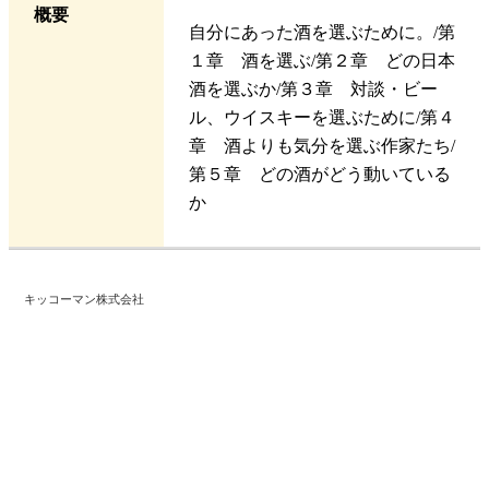
概要
自分にあった酒を選ぶために。/第
１章 酒を選ぶ/第２章 どの日本
酒を選ぶか/第３章 対談・ビー
ル、ウイスキーを選ぶために/第４
章 酒よりも気分を選ぶ作家たち/
第５章 どの酒がどう動いている
か
キッコーマン株式会社