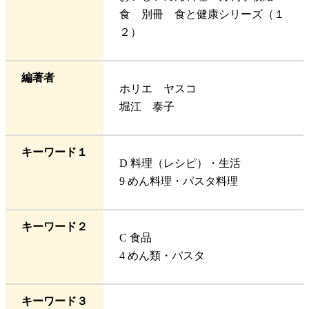
食 別冊 食と健康シリーズ（１
２）
編著者
ホリエ ヤスコ
堀江 泰子
キーワード１
D 料理（レシピ）・生活
9 めん料理・パスタ料理
キーワード２
C 食品
4 めん類・パスタ
キーワード３