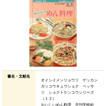
書名・文献名
オイシイメンリョウリ ゲッカン
ガッコウキュウショク ベッサ
ツ ショクトケンコウシリーズ
（１２）
おいしいめん料理 月刊学校給