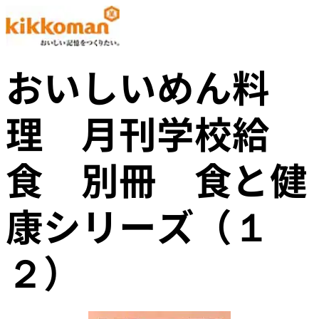
おいしいめん料
理 月刊学校給
食 別冊 食と健
康シリーズ（１
２）