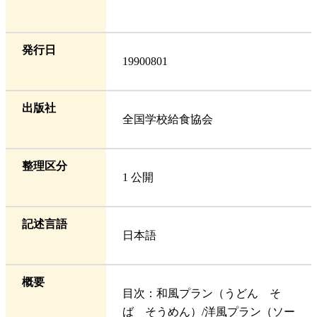
発行日
19900801
出版社
全国学校給食協会
整理区分
1 公開
記述言語
日本語
概要
目次：和風プラン（うどん そ
ば そうめん）/洋風プラン（ソー