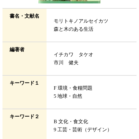
書名・文献名
モリトキノアルセイカツ
森と木のある生活
編著者
イチカワ タケオ
市川 健夫
キーワード１
F 環境・食糧問題
5 地球・自然
キーワード２
B 文化・食文化
9 工芸・芸術（デザイン）