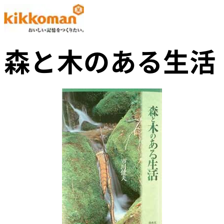
森と木のある生活