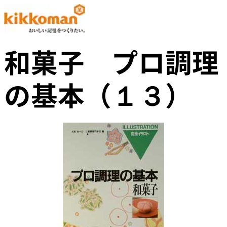
和菓子 プロ調理
の基本（１３）