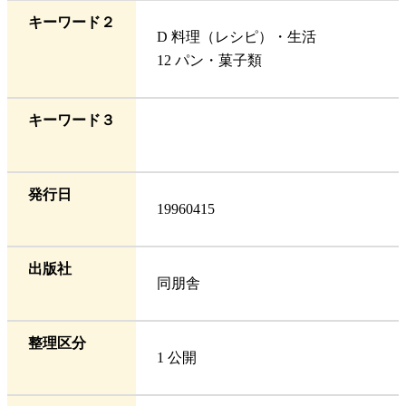
キーワード２
D 料理（レシピ）・生活
12 パン・菓子類
キーワード３
発行日
19960415
出版社
同朋舎
整理区分
1 公開