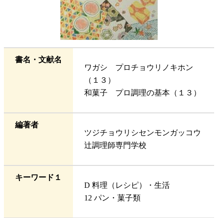
書名・文献名
ワガシ プロチョウリノキホン
（１３）
和菓子 プロ調理の基本（１３）
編著者
ツジチョウリシセンモンガッコウ
辻調理師専門学校
キーワード１
D 料理（レシピ）・生活
12 パン・菓子類