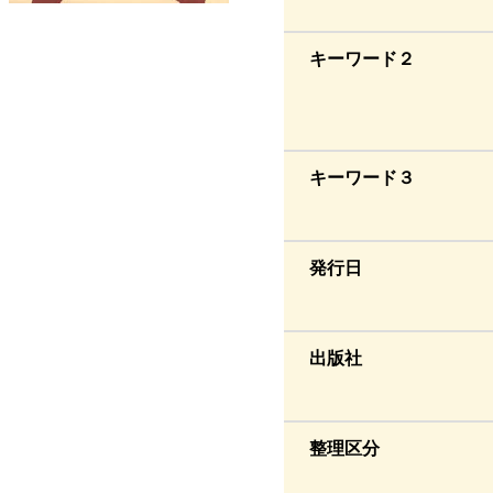
キーワード２
キーワード３
発行日
出版社
整理区分