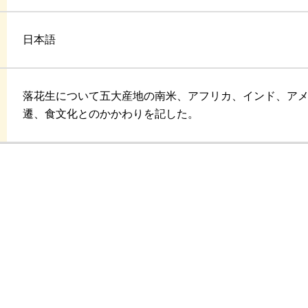
日本語
落花生について五大産地の南米、アフリカ、インド、ア
遷、食文化とのかかわりを記した。