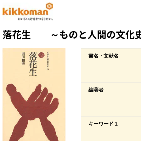
落花生 ～ものと人間の文化史
書名・文献名
編著者
キーワード１