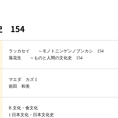
 154
ラッカセイ ～モノトニンゲンノブンカシ 154
落花生 ～ものと人間の文化史 154
マエダ カズミ
前田 和美
B 文化・食文化
1 日本文化・日本文化史