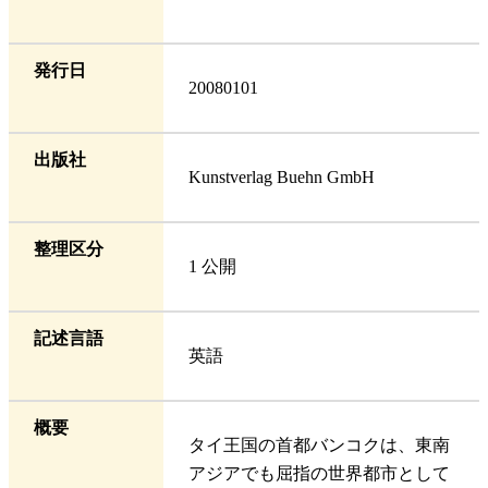
発行日
20080101
出版社
Kunstverlag Buehn GmbH
整理区分
1 公開
記述言語
英語
概要
タイ王国の首都バンコクは、東南
アジアでも屈指の世界都市として