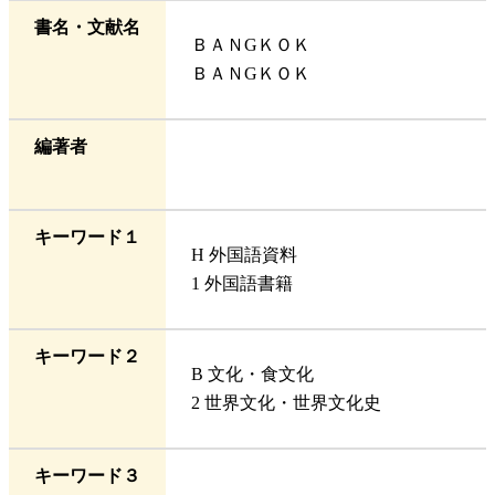
書名・文献名
ＢＡＮGＫＯＫ
ＢＡＮGＫＯＫ
編著者
キーワード１
H 外国語資料
1 外国語書籍
キーワード２
B 文化・食文化
2 世界文化・世界文化史
キーワード３