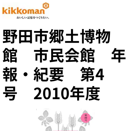
野田市郷土博物
館 市民会館 年
報・紀要 第4
号 2010年度