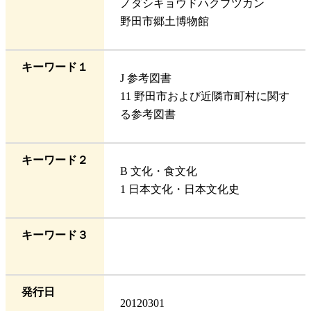
ノダシキョウドハクブツカン
野田市郷土博物館
キーワード１
J 参考図書
11 野田市および近隣市町村に関す
る参考図書
キーワード２
B 文化・食文化
1 日本文化・日本文化史
キーワード３
発行日
20120301