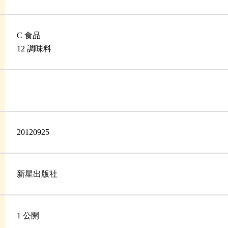
C 食品
12 調味料
20120925
新星出版社
1 公開