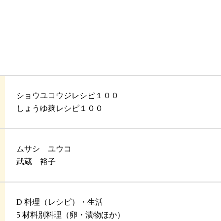
ショウユコウジレシピ１００
しょうゆ麹レシピ１００
ムサシ ユウコ
武蔵 裕子
D 料理（レシピ）・生活
5 材料別料理（卵・漬物ほか）