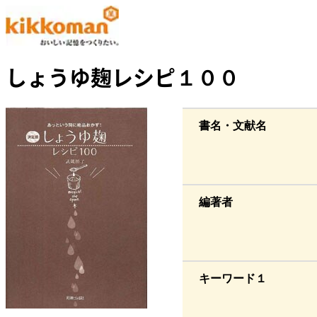
しょうゆ麹レシピ１００
書名・文献名
編著者
キーワード１