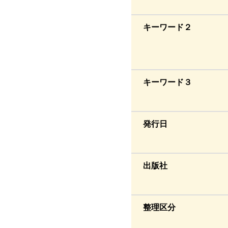
キーワード２
キーワード３
発行日
出版社
整理区分