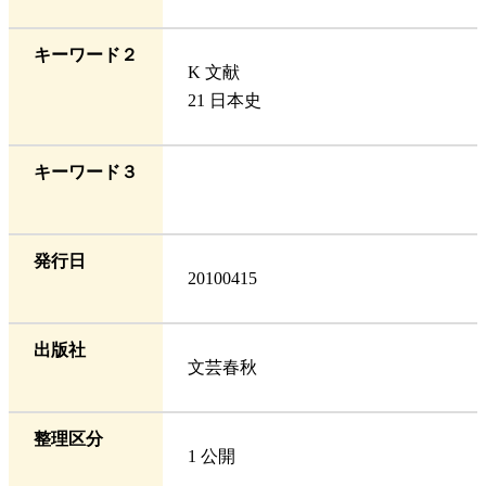
キーワード２
K 文献
21 日本史
キーワード３
発行日
20100415
出版社
文芸春秋
整理区分
1 公開