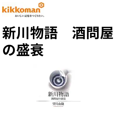
新川物語 酒問屋
の盛衰