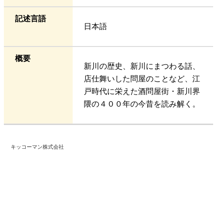
記述言語
日本語
概要
新川の歴史、新川にまつわる話、
店仕舞いした問屋のことなど、江
戸時代に栄えた酒問屋街・新川界
隈の４００年の今昔を読み解く。
キッコーマン株式会社