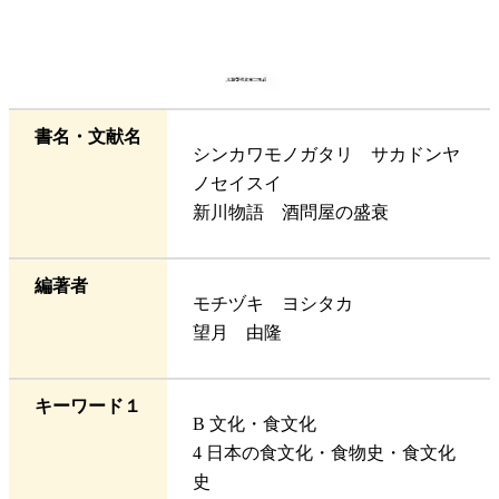
書名・文献名
シンカワモノガタリ サカドンヤ
ノセイスイ
新川物語 酒問屋の盛衰
編著者
モチヅキ ヨシタカ
望月 由隆
キーワード１
B 文化・食文化
4 日本の食文化・食物史・食文化
史