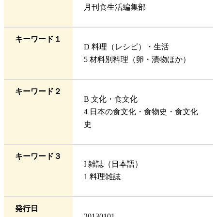
月刊食生活編集部
キーワード１
D 料理（レシピ）・生活
5 材料別料理（卵・漬物ほか）
キーワード２
B 文化・食文化
4 日本の食文化・食物史・食文化
史
キーワード３
I 雑誌（日本語）
1 料理雑誌
発行日
20130101