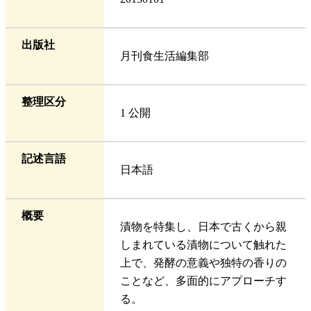
出版社
月刊食生活編集部
整理区分
1 公開
記述言語
日本語
概要
漬物を特集し、日本で古くから親
しまれている漬物について触れた
上で、発酵の意義や独特の香りの
ことなど、多面的にアプローチす
る。