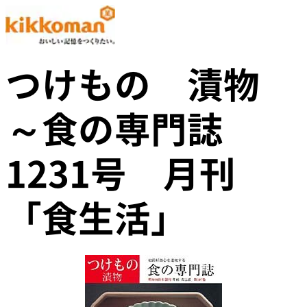
つけもの 漬物
～食の専門誌
1231号 月刊
「食生活」