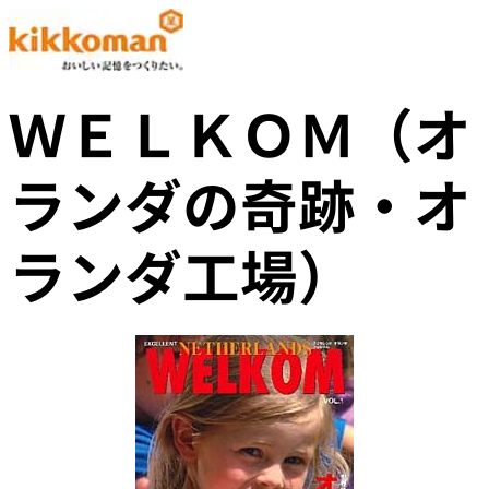
ＷＥＬＫＯＭ（オ
ランダの奇跡・オ
ランダ工場）