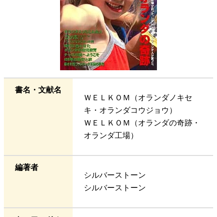
書名・文献名
ＷＥＬＫＯＭ（オランダノキセ
キ・オランダコウジョウ）
ＷＥＬＫＯＭ（オランダの奇跡・
オランダ工場）
編著者
シルバーストーン
シルバーストーン