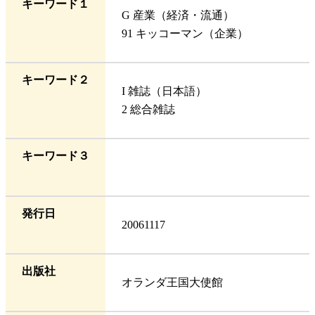
キーワード１
G 産業（経済・流通）
91 キッコーマン（企業）
キーワード２
I 雑誌（日本語）
2 総合雑誌
キーワード３
発行日
20061117
出版社
オランダ王国大使館