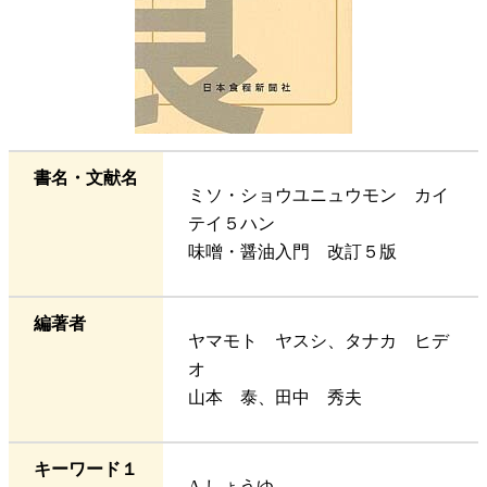
書名・文献名
ミソ・ショウユニュウモン カイ
テイ５ハン
味噌・醤油入門 改訂５版
編著者
ヤマモト ヤスシ、タナカ ヒデ
オ
山本 泰、田中 秀夫
キーワード１
A しょうゆ