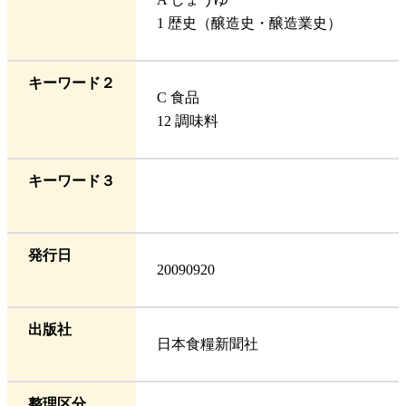
1 歴史（醸造史・醸造業史）
キーワード２
C 食品
12 調味料
キーワード３
発行日
20090920
出版社
日本食糧新聞社
整理区分