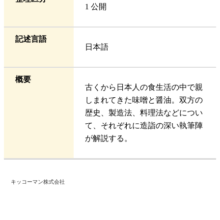
1 公開
記述言語
日本語
概要
古くから日本人の食生活の中で親
しまれてきた味噌と醤油。双方の
歴史、製造法、料理法などについ
て、それぞれに造詣の深い執筆陣
が解説する。
キッコーマン株式会社