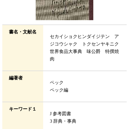
書名・文献名
セカイショクヒンダイジテン ア
ジコウシャク トクセンヤキニク
世界食品大事典 味公爵 特撰焼
肉
編著者
ペック
ペック編
キーワード１
J 参考図書
3 辞典・事典