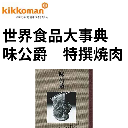
世界食品大事典
味公爵 特撰焼肉