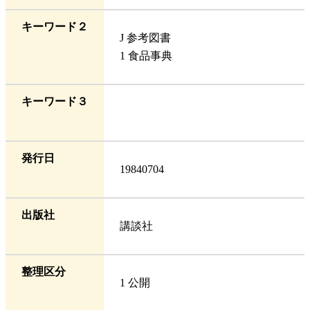
キーワード２
J 参考図書
1 食品事典
キーワード３
発行日
19840704
出版社
講談社
整理区分
1 公開