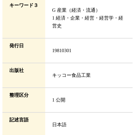
キーワード３
G 産業（経済・流通）
1 経済・企業・経営・経営学・経
営史
発行日
19810301
出版社
キッコー食品工業
整理区分
1 公開
記述言語
日本語