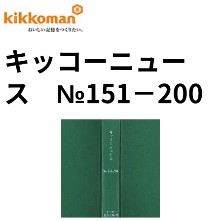
キッコーニュー
ス №151－200