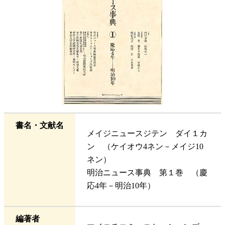
書名・文献名
メイジニュースジテン ダイ１カ
ン （ケイオウ4ネン－メイジ10
ネン）
明治ニュース事典 第１巻 （慶
応4年－明治10年）
編著者