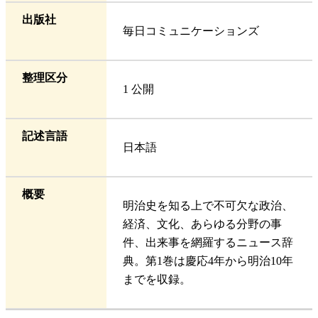
出版社
毎日コミュニケーションズ
整理区分
1 公開
記述言語
日本語
概要
明治史を知る上で不可欠な政治、
経済、文化、あらゆる分野の事
件、出来事を網羅するニュース辞
典。第1巻は慶応4年から明治10年
までを収録。