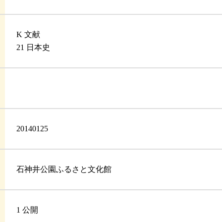
K 文献
21 日本史
20140125
石神井公園ふるさと文化館
1 公開