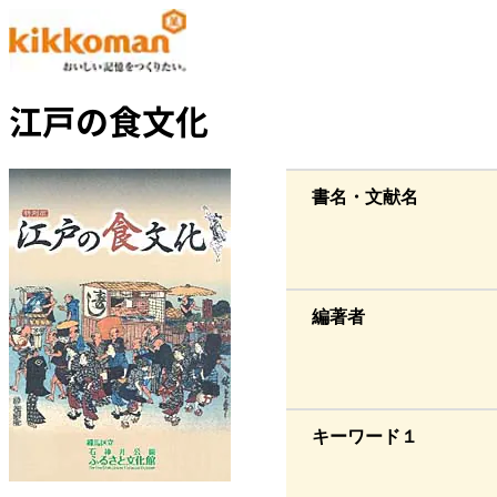
江戸の食文化
書名・文献名
編著者
キーワード１