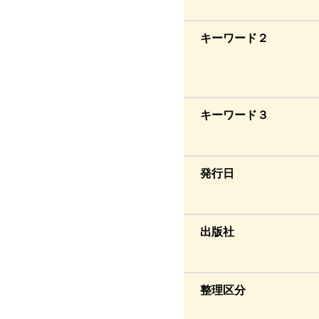
キーワード２
キーワード３
発行日
出版社
整理区分