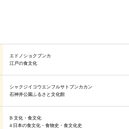
エドノショクブンカ
江戸の食文化
シャクジイコウエンフルサトブンカカン
石神井公園ふるさと文化館
B 文化・食文化
4 日本の食文化・食物史・食文化史