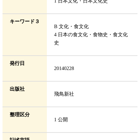
1 日本文化・日本文化史
キーワード３
B 文化・食文化
4 日本の食文化・食物史・食文化
史
発行日
20140228
出版社
飛鳥新社
整理区分
1 公開