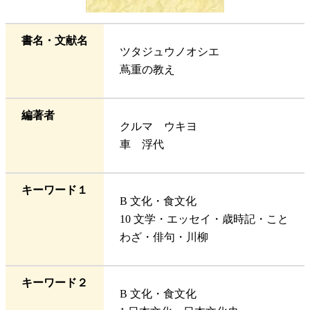
書名・文献名
ツタジュウノオシエ
蔦重の教え
編著者
クルマ ウキヨ
車 浮代
キーワード１
B 文化・食文化
10 文学・エッセイ・歳時記・こと
わざ・俳句・川柳
キーワード２
B 文化・食文化