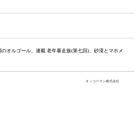
調のオルゴール、連載 老年暴走族(第七回)、砂漠とマホメ
キッコーマン株式会社