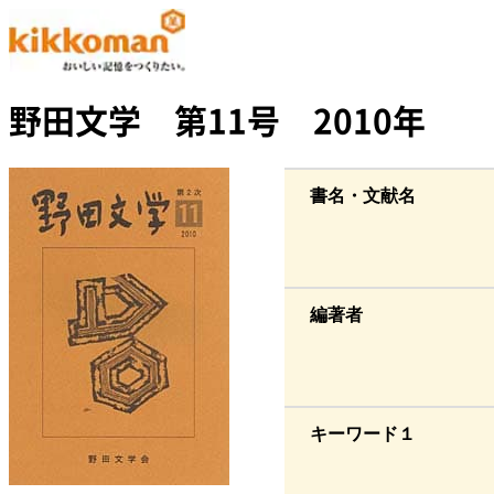
野田文学 第11号 2010年
書名・文献名
編著者
キーワード１