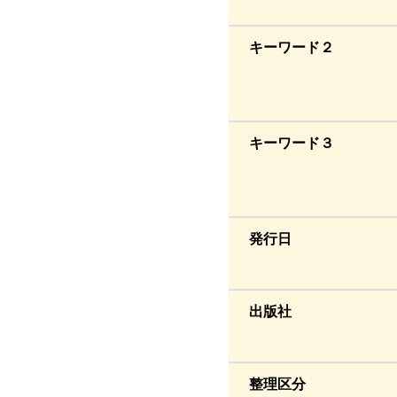
キーワード２
キーワード３
発行日
出版社
整理区分