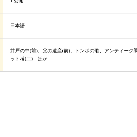
1 公開
日本語
井戸の中(前)、父の遺産(前)、トンボの歌、アンティーク
ット考(二) ほか