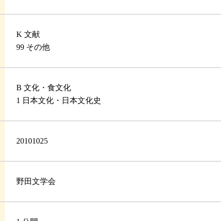
K 文献
99 その他
B 文化・食文化
1 日本文化・日本文化史
20101025
野田文学会