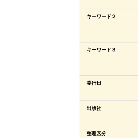
キーワード２
キーワード３
発行日
出版社
整理区分