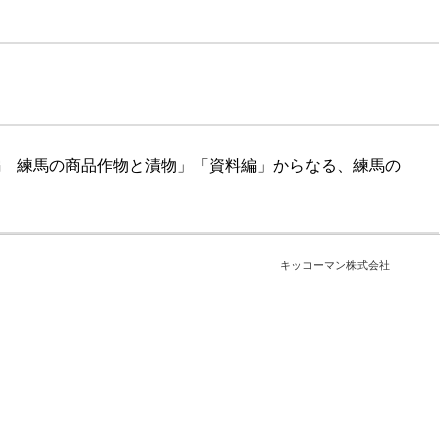
編 練馬の商品作物と漬物」「資料編」からなる、練馬の
キッコーマン株式会社