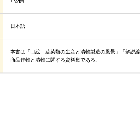
1 公開
日本語
本書は「口絵 蔬菜類の生産と漬物製造の風景」「解説
商品作物と漬物に関する資料集である。