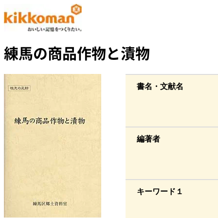
練馬の商品作物と漬物
書名・文献名
編著者
キーワード１