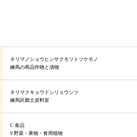
ネリマノショウヒンサクモツトツケモノ
練馬の商品作物と漬物
ネリマクキョウドシリョウシツ
練馬区郷土資料室
C 食品
9 野菜・果物・食用植物