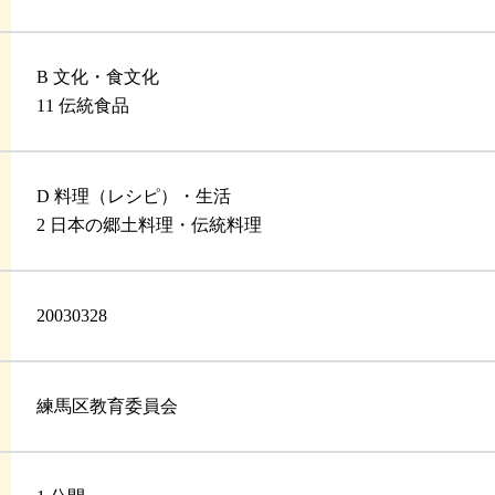
B 文化・食文化
11 伝統食品
D 料理（レシピ）・生活
2 日本の郷土料理・伝統料理
20030328
練馬区教育委員会