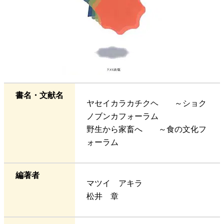
書名・文献名
ヤセイカラカチクヘ ～ショク
ノブンカフォーラム
野生から家畜へ ～食の文化フ
ォーラム
編著者
マツイ アキラ
松井 章