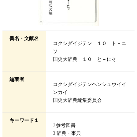
書名・文献名
コクシダイジテン １０ ト－ニ
ソ
国史大辞典 １０ と－にそ
編著者
コクシダイジテンヘンシュウイイ
ンカイ
国史大辞典編集委員会
キーワード１
J 参考図書
3 辞典・事典