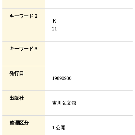
キーワード２
Ｋ
21
キーワード３
発行日
19890930
出版社
吉川弘文館
整理区分
1 公開