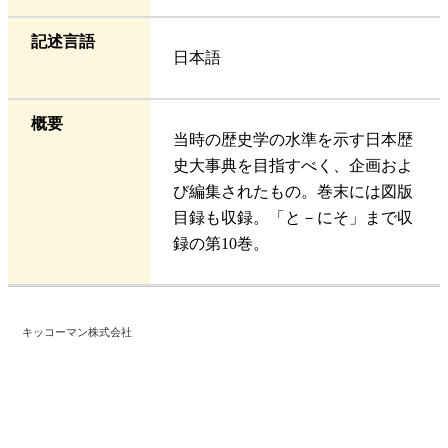
記述言語
日本語
概要
当時の歴史学の水準を示す日本歴
史大事典を目指すべく、企画およ
び編集されたもの。巻末には図版
目録も収録。「と－にそ」まで収
録の第10巻。
キッコーマン株式会社