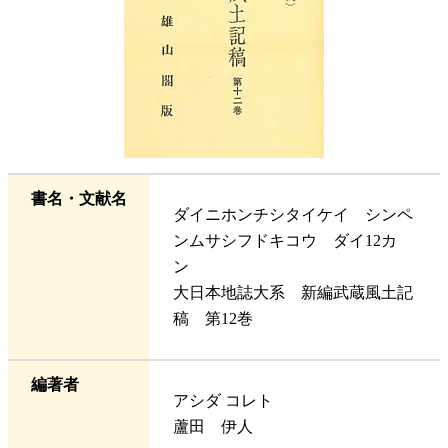
書名・文献名
ダイニホンチシタイケイ シンペ
ンムサシフドキコウ ダイ12カ
ン
大日本地誌大系 新編武蔵風土記
稿 第12巻
編著者
アシダ コレト
蘆田 伊人