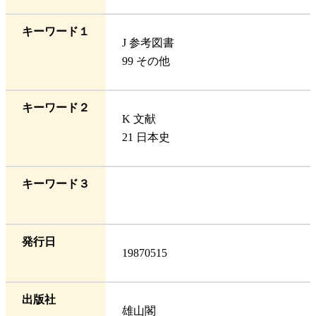
キーワード１
J 参考図書
99 その他
キーワード２
K 文献
21 日本史
キーワード３
発行日
19870515
出版社
雄山閣