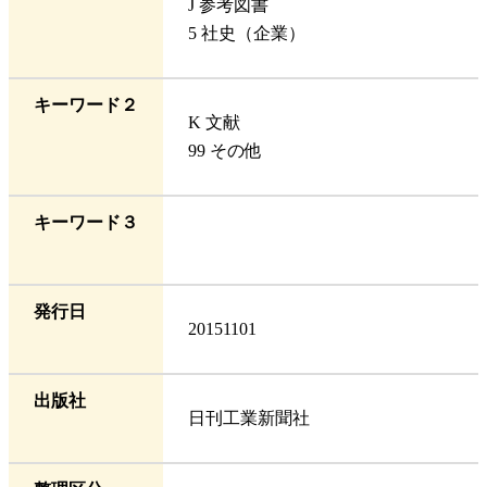
J 参考図書
5 社史（企業）
キーワード２
K 文献
99 その他
キーワード３
発行日
20151101
出版社
日刊工業新聞社