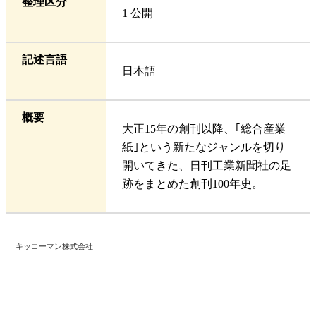
整理区分
1 公開
記述言語
日本語
概要
大正15年の創刊以降、｢総合産業
紙｣という新たなジャンルを切り
開いてきた、日刊工業新聞社の足
跡をまとめた創刊100年史。
キッコーマン株式会社