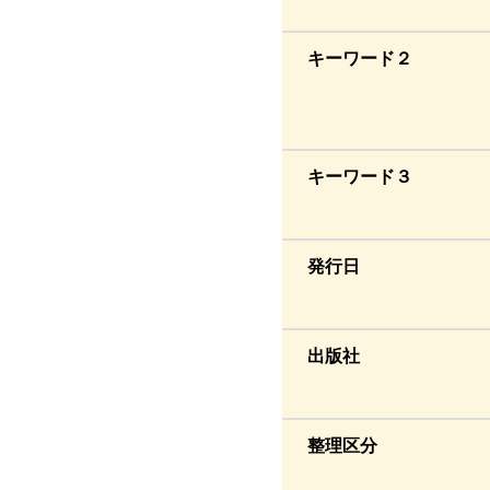
キーワード２
キーワード３
発行日
出版社
整理区分