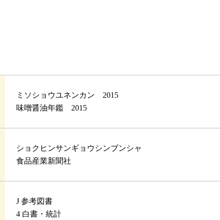
ミソショウユネンカン 2015
味噌醤油年鑑 2015
ショクヒンサンギョウシンブンシャ
食品産業新聞社
J 参考図書
4 白書・統計