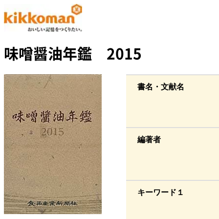
味噌醤油年鑑 2015
書名・文献名
編著者
キーワード１