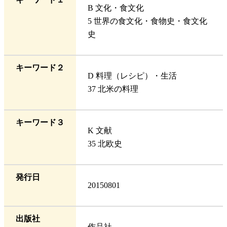
B 文化・食文化
5 世界の食文化・食物史・食文化
史
キーワード２
D 料理（レシピ）・生活
37 北米の料理
キーワード３
K 文献
35 北欧史
発行日
20150801
出版社
作品社