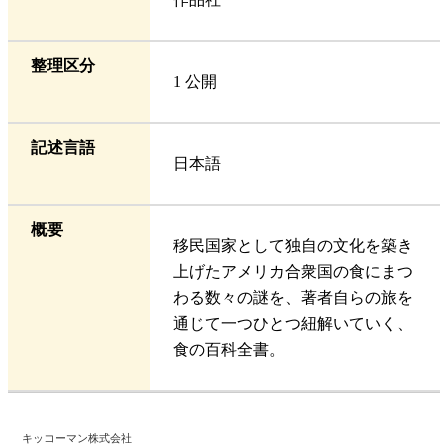
整理区分
1 公開
記述言語
日本語
概要
移民国家として独自の文化を築き
上げたアメリカ合衆国の食にまつ
わる数々の謎を、著者自らの旅を
通じて一つひとつ紐解いていく、
食の百科全書。
キッコーマン株式会社