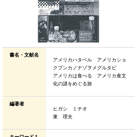
書名・文献名
アメリカハタベル アメリカショ
クブンカノナゾヲメグルタビ
アメリカは食べる アメリカ食文
化の謎をめぐる旅
編著者
ヒガシ ミチオ
東 理夫
キーワード１