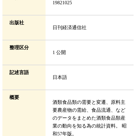
19821025
出版社
日刊経済通信社
整理区分
1 公開
記述言語
日本語
概要
酒類食品類の需要と変遷、原料主
要農産物の需給、食品流通、など
のデータをまとめた酒類食品類産
業の動向を知る為の統計資料。 昭
和57年版。