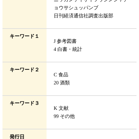
ョウサシュッパンブ
日刊経済通信社調査出版部
キーワード１
J 参考図書
4 白書・統計
キーワード２
C 食品
20 酒類
キーワード３
K 文献
99 その他
発行日