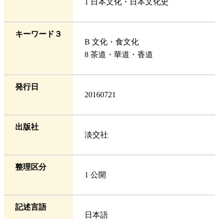
1 日本文化・日本文化史
キーワード３
B 文化・食文化
8 茶道・華道・香道
発行日
20160721
出版社
淡交社
整理区分
1 公開
記述言語
日本語