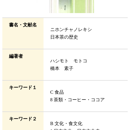
書名・文献名
ニホンチャノレキシ
日本茶の歴史
編著者
ハシモト モトコ
橋本 素子
キーワード１
C 食品
8 茶類・コーヒー・ココア
キーワード２
B 文化・食文化