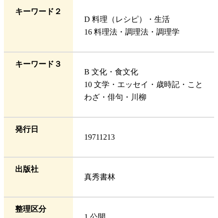
キーワード２
D 料理（レシピ）・生活
16 料理法・調理法・調理学
キーワード３
B 文化・食文化
10 文学・エッセイ・歳時記・こと
わざ・俳句・川柳
発行日
19711213
出版社
真秀書林
整理区分
1 公開