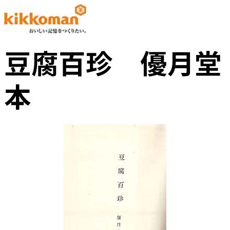
豆腐百珍 優月堂
本