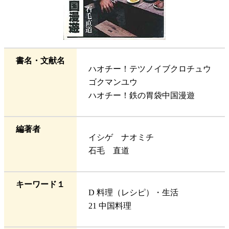
書名・文献名
ハオチー！テツノイブクロチュウ
ゴクマンユウ
ハオチー！鉄の胃袋中国漫遊
編著者
イシゲ ナオミチ
石毛 直道
キーワード１
D 料理（レシピ）・生活
21 中国料理