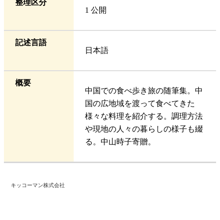
整理区分
1 公開
記述言語
日本語
概要
中国での食べ歩き旅の随筆集。中
国の広地域を渡って食べてきた
様々な料理を紹介する。調理方法
や現地の人々の暮らしの様子も綴
る。中山時子寄贈。
キッコーマン株式会社