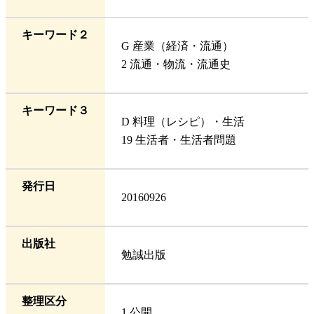
キーワード２
G 産業（経済・流通）
2 流通・物流・流通史
キーワード３
D 料理（レシピ）・生活
19 生活者・生活者問題
発行日
20160926
出版社
勉誠出版
整理区分
1 公開