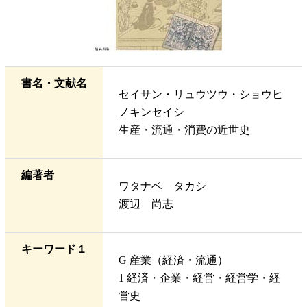
書名・文献名
セイサン・リュウツウ・ショウヒ
ノキンセイシ
生産・流通・消費の近世史
編著者
ワタナベ タカシ
渡辺 尚志
キーワード１
G 産業（経済・流通）
1 経済・企業・経営・経営学・経
営史