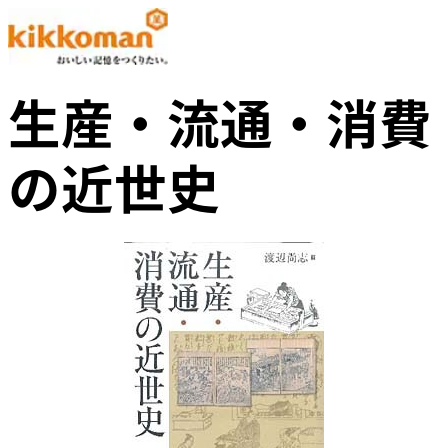
生産・流通・消費
の近世史