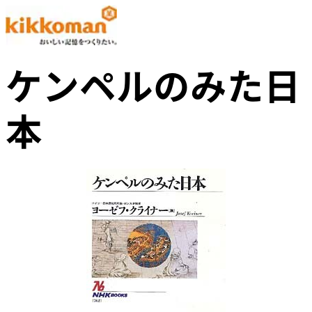
ケンペルのみた日
本