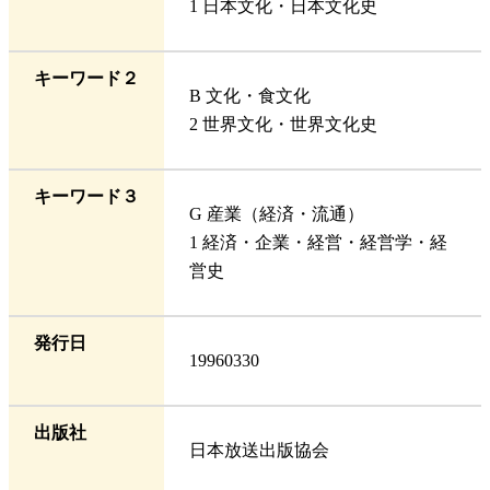
1 日本文化・日本文化史
キーワード２
B 文化・食文化
2 世界文化・世界文化史
キーワード３
G 産業（経済・流通）
1 経済・企業・経営・経営学・経
営史
発行日
19960330
出版社
日本放送出版協会