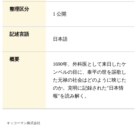
整理区分
1 公開
記述言語
日本語
概要
1690年、外科医として来日したケ
ンペルの目に、泰平の世を謳歌し
た元禄の社会はどのように映じた
のか。克明に記録された"日本情
報"を読み解く。
キッコーマン株式会社