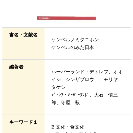
書名・文献名
ケンペルノミタニホン
ケンペルのみた日本
編著者
ハーバーランド・デトレフ、オオ
イシ シンザブロウ 、モリヤ、
タケシ
ﾃﾞﾄﾚﾌ・ﾊｰﾊﾞｰﾗﾝﾄﾞ、大石 慎三
郎、守屋 毅
キーワード１
B 文化・食文化