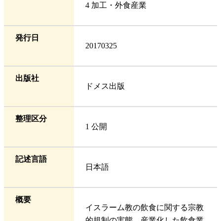
4 加工・外食産業
発行日
20170325
出版社
ドメス出版
整理区分
1 公開
記述言語
日本語
概要
イスラーム教の飲食に関する宗教
的規制の実態、産業化した飲食業