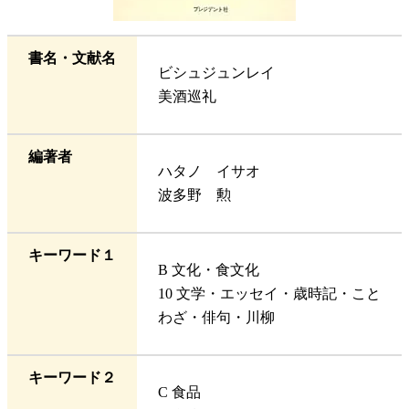
書名・文献名
ビシュジュンレイ
美酒巡礼
編著者
ハタノ イサオ
波多野 勲
キーワード１
B 文化・食文化
10 文学・エッセイ・歳時記・こと
わざ・俳句・川柳
キーワード２
C 食品