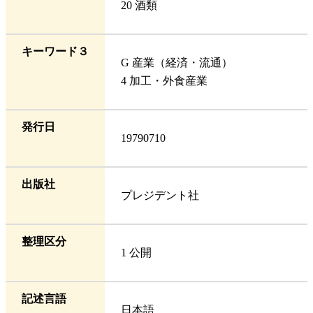
20 酒類
キーワード３
G 産業（経済・流通）
4 加工・外食産業
発行日
19790710
出版社
プレジデント社
整理区分
1 公開
記述言語
日本語