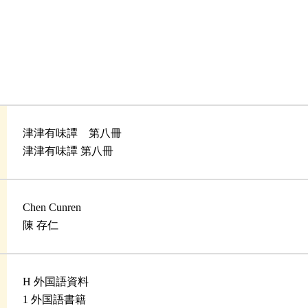
津津有味譚 第八冊
津津有味譚 第八冊
Chen Cunren
陳 存仁
H 外国語資料
1 外国語書籍