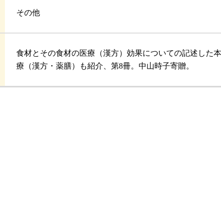
その他
食材とその食材の医療（漢方）効果についての記述した
療（漢方・薬膳）も紹介、第8冊。中山時子寄贈。