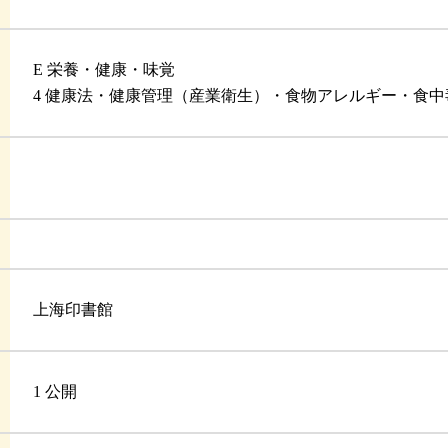
E 栄養・健康・味覚
4 健康法・健康管理（産業衛生）・食物アレルギー・食
上海印書館
1 公開