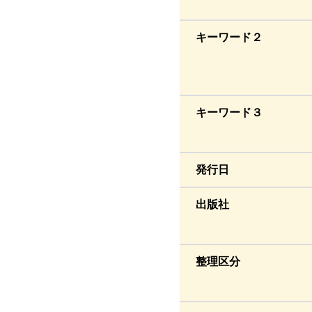
キーワード２
キーワード３
発行日
出版社
整理区分