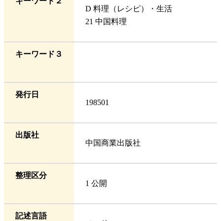
キーワード２
D 料理（レシピ）・生活
21 中国料理
キーワード３
発行日
198501
出版社
中国商業出版社
整理区分
1 公開
記述言語