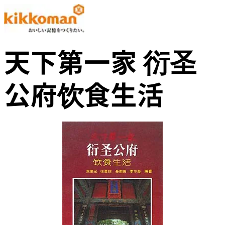
天下第一家 衍圣
公府饮食生活