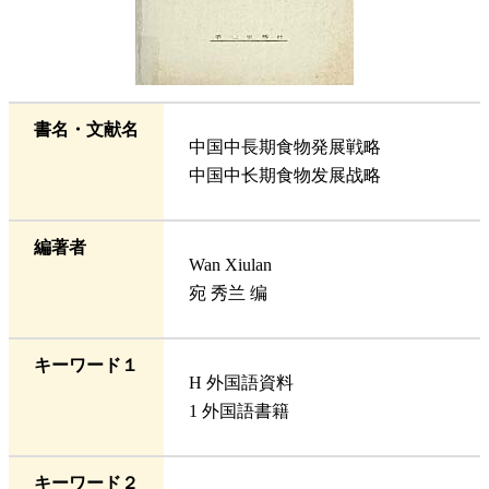
書名・文献名
中国中長期食物発展戦略
中国中长期食物发展战略
編著者
Wan Xiulan
宛 秀兰 编
キーワード１
H 外国語資料
1 外国語書籍
キーワード２