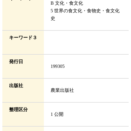
B 文化・食文化
5 世界の食文化・食物史・食文化
史
キーワード３
発行日
199305
出版社
農業出版社
整理区分
1 公開