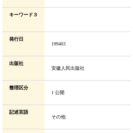
キーワード３
発行日
199403
出版社
安徽人民出版社
整理区分
1 公開
記述言語
その他