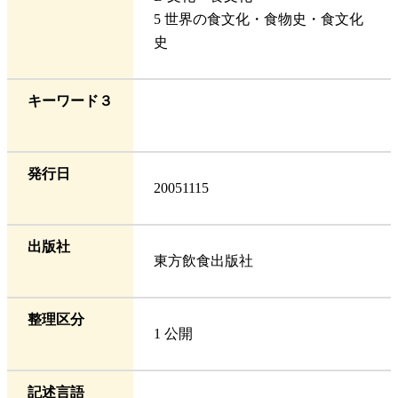
5 世界の食文化・食物史・食文化
史
キーワード３
発行日
20051115
出版社
東方飲食出版社
整理区分
1 公開
記述言語