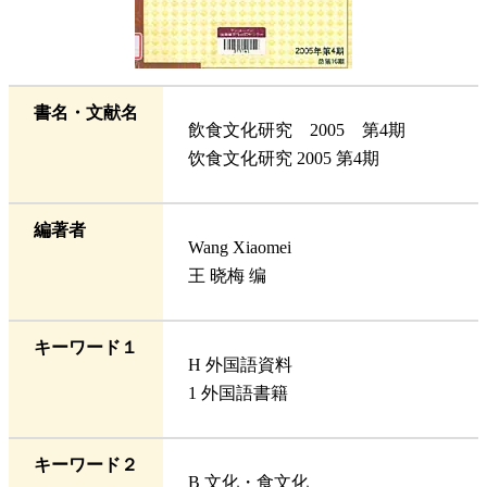
書名・文献名
飲食文化研究 2005 第4期
饮食文化研究 2005 第4期
編著者
Wang Xiaomei
王 晓梅 编
キーワード１
H 外国語資料
1 外国語書籍
キーワード２
B 文化・食文化