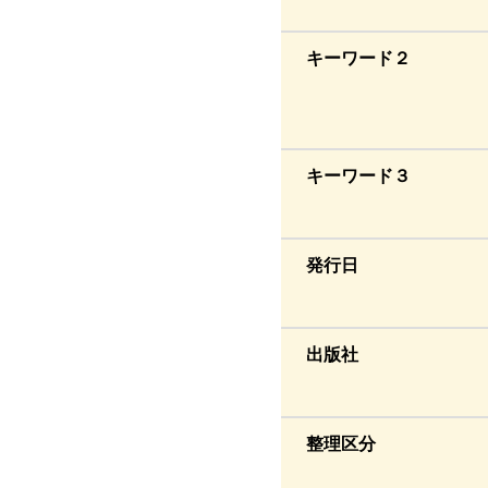
キーワード２
キーワード３
発行日
出版社
整理区分