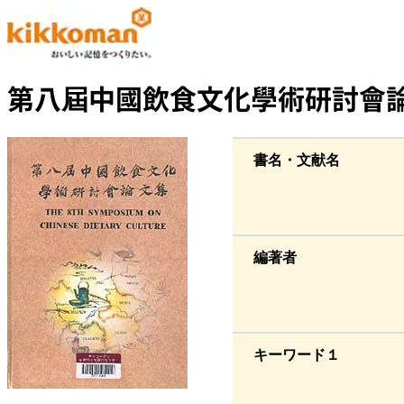
第八屆中國飲食文化學術研討會
書名・文献名
編著者
キーワード１