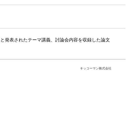
メと発表されたテーマ講義、討論会内容を収録した論文
。
キッコーマン株式会社