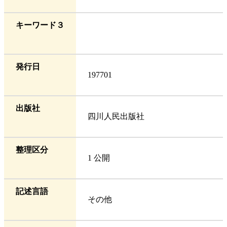
キーワード３
発行日
197701
出版社
四川人民出版社
整理区分
1 公開
記述言語
その他