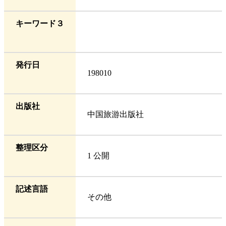
キーワード３
発行日
198010
出版社
中国旅游出版社
整理区分
1 公開
記述言語
その他