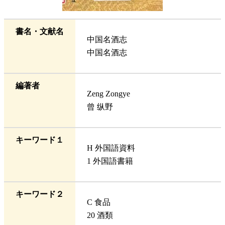
書名・文献名
中国名酒志
中国名酒志
編著者
Zeng Zongye
曾 纵野
キーワード１
H 外国語資料
1 外国語書籍
キーワード２
C 食品
20 酒類