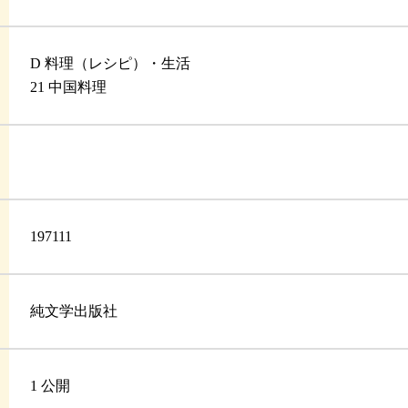
D 料理（レシピ）・生活
21 中国料理
197111
純文学出版社
1 公開