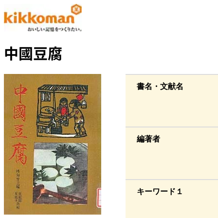
中國豆腐
書名・文献名
編著者
キーワード１