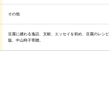
その他
豆腐に纏わる逸話、文献、エッセイを初め、豆腐のレシピ
版。中山時子寄贈。