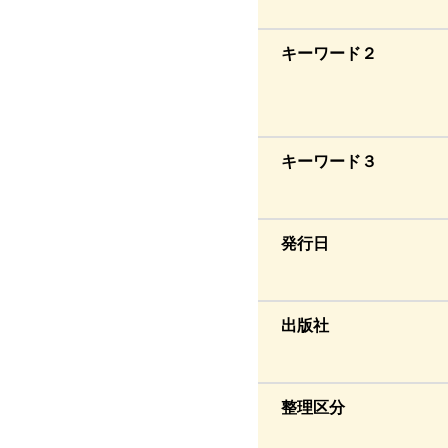
キーワード２
キーワード３
発行日
出版社
整理区分