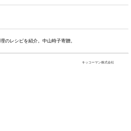
料理のレシピを紹介。中山時子寄贈。
キッコーマン株式会社