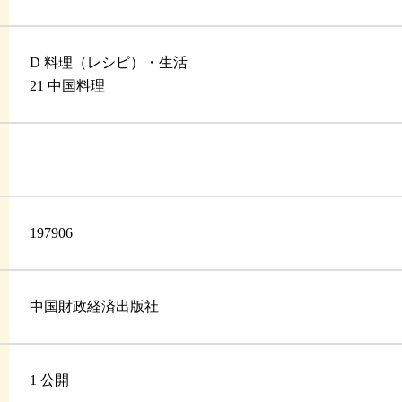
D 料理（レシピ）・生活
21 中国料理
197906
中国財政経済出版社
1 公開