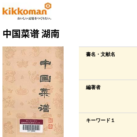
中国菜谱 湖南
書名・文献名
編著者
キーワード１