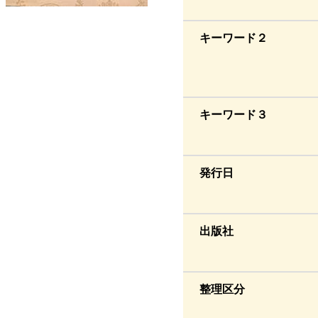
キーワード２
キーワード３
発行日
出版社
整理区分