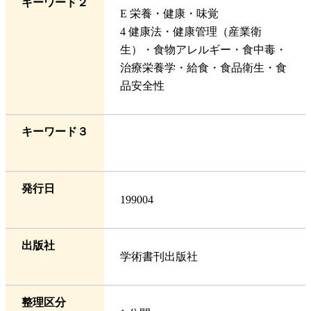
キーワード２
E 栄養・健康・味覚
4 健康法・健康管理（産業衛
生）・食物アレルギー・食中毒・
治療栄養学・給食・食品衛生・食
品安全性
キーワード３
発行日
199004
出版社
学術書刊出版社
整理区分